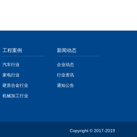
工程案例
新闻动态
汽车行业
企业动态
家电行业
行业资讯
硬质合金行业
通知公告
机械加工行业
Copyright © 2017-2019