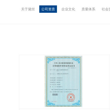
关于黛丝
公司资质
企业文化
质量体系
社会