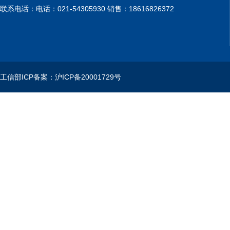
联系电话：电话：021-54305930 销售：18616826372
工信部ICP备案：沪ICP备20001729号